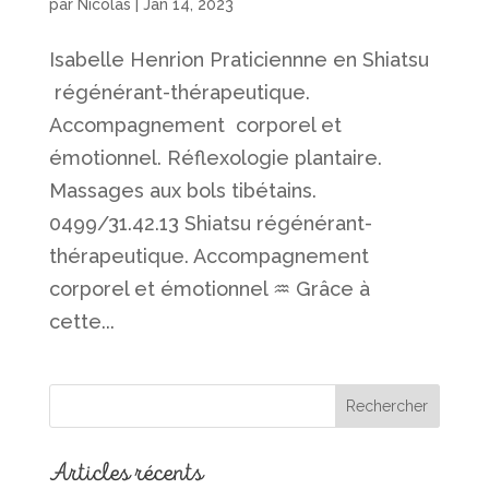
par
Nicolas
|
Jan 14, 2023
Isabelle Henrion Praticiennne en Shiatsu
régénérant-thérapeutique.
Accompagnement corporel et
émotionnel. Réflexologie plantaire.
Massages aux bols tibétains.
0499/31.42.13 Shiatsu régénérant-
thérapeutique. Accompagnement
corporel et émotionnel ♒︎ Grâce à
cette...
Articles récents