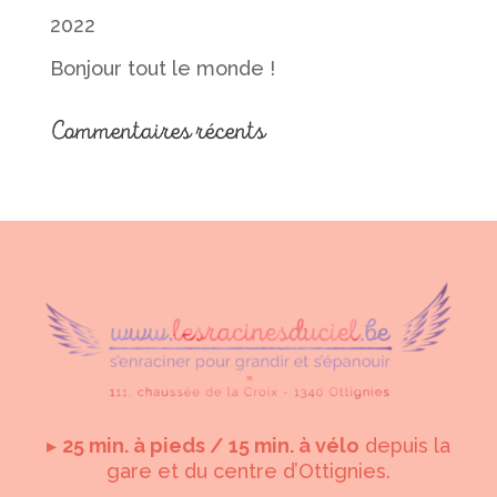
2022
Bonjour tout le monde !
Commentaires récents
▸
25 min. à pieds / 15 min. à vélo
depuis la
gare et du centre d’Ottignies.