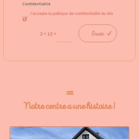
Confidentialité
J'accepte la politique de confidentialité du site
Envoi
=
2 + 12
♒︎
Notre centre a une histoire !