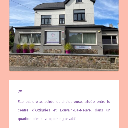
♒︎
Elle est droite, solide et chaleureuse, située entre le
centre d’Ottignies et Louvain-La-Neuve. dans un
quartier calme avec parking privatif.