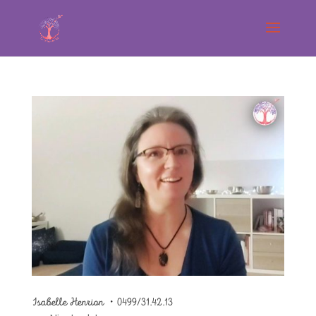
Isabelle Henrion ・0499/31.42.13