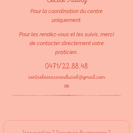
Pour la coordination du centre
uniquement.
Pour les rendez-vous et les suivis, merci
de contacter directement votre
praticien.
0471/22.88.48
centrelesracinesduciel@gmail.com
♒︎
Une question ? Une envie de connexion ?