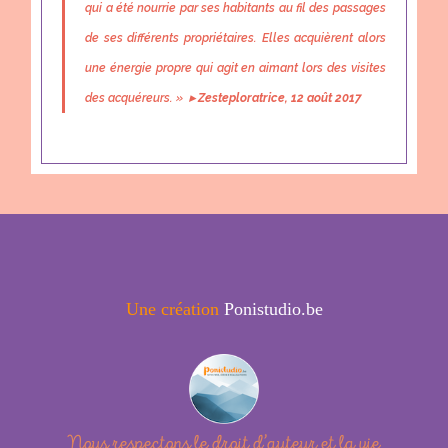
qui a été nourrie par ses habitants au fil des passages
de ses différents propriétaires. Elles acquièrent alors
une énergie propre qui agit en aimant lors des visites
des acquéreurs. »
▸
Zesteploratrice, 12 août 2017
Une création
Ponistudio.be
Nous respectons le droit d’auteur et la vie