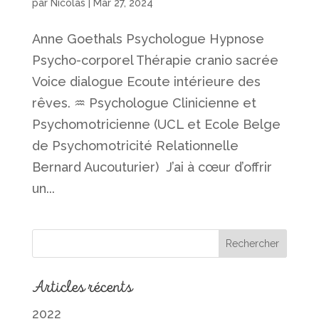
par
Nicolas
|
Mar 27, 2024
Anne Goethals Psychologue Hypnose
Psycho-corporel Thérapie cranio sacrée
Voice dialogue Ecoute intérieure des
rêves. ♒︎ Psychologue Clinicienne et
Psychomotricienne (UCL et Ecole Belge
de Psychomotricité Relationnelle
Bernard Aucouturier) J’ai à cœur d’offrir
un...
Articles récents
2022