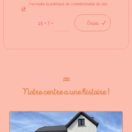
J'accepte la politique de confidentialité du site
Envoi
=
15 + 7
♒︎
Notre centre a une histoire !