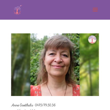
Anne Goethals · 0475/79.50.36