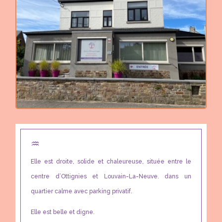
♒︎
Elle est droite, solide et chaleureuse, située entre le
centre d’Ottignies et Louvain-La-Neuve. dans un
quartier calme avec parking privatif.
Elle est belle et digne.