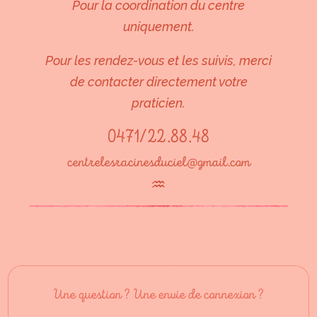
Pour la coordination du centre
uniquement.
Pour les rendez-vous et les suivis, merci
de contacter directement votre
praticien.
0471/22.88.48
centrelesracinesduciel@gmail.com
♒︎
Une question ? Une envie de connexion ?