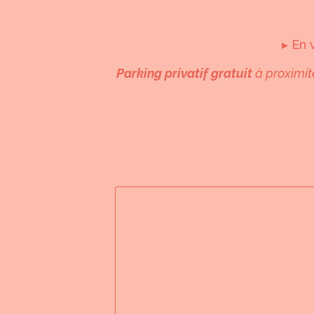
▸ En 
Parking privatif gratuit
à proximit