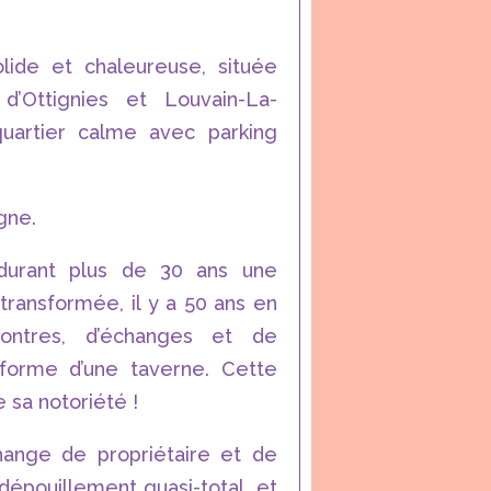
olide et chaleureuse, située
d’Ottignies et Louvain-La-
uartier calme avec parking
gne.
durant plus de 30 ans une
t transformée, il y a 50 ans en
ontres, d’échanges et de
 forme d’une taverne. Cette
e sa notoriété !
change de propriétaire et de
 dépouillement quasi-total, et