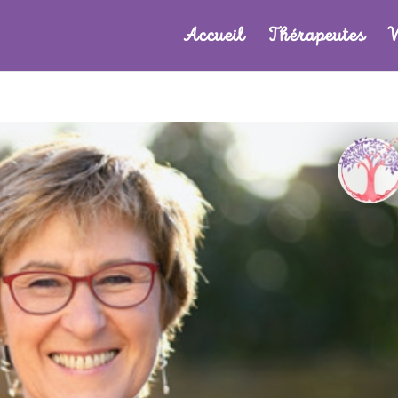
Accueil
Thérapeutes
V