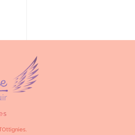
’Ottignies.