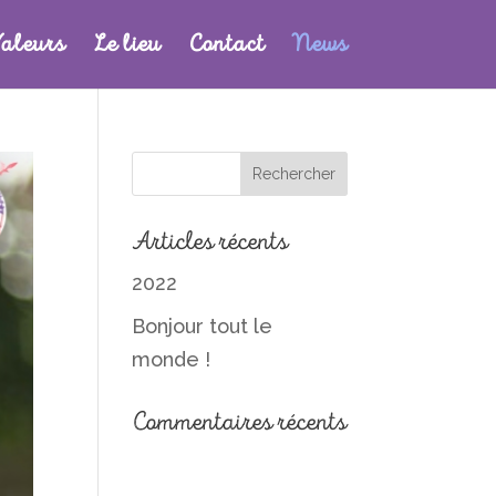
aleurs
Le lieu
Contact
News
Articles récents
2022
Bonjour tout le
monde !
Commentaires récents