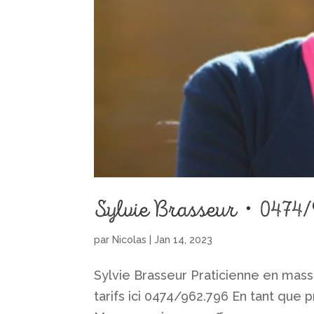
Sylvie Brasseur・0474/
par
Nicolas
|
Jan 14, 2023
Sylvie Brasseur Praticienne en mas
tarifs ici 0474/962.796 En tant que