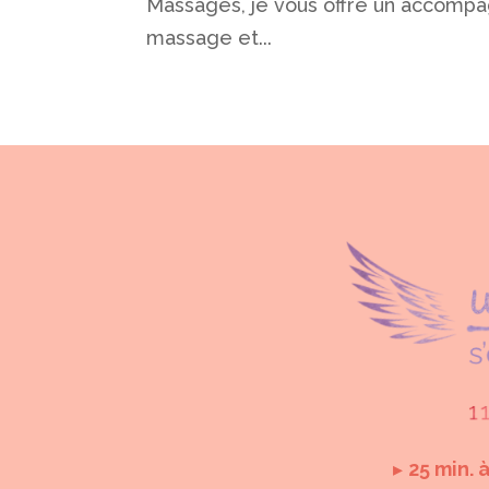
Massages, je vous offre un accompa
massage et...
▸
25 min. 