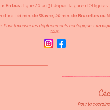
▸
En bus
: ligne 20 ou 31 depuis la gare d’Ottignies
voiture :
11 min. de Wavre, 20 min. de Bruxelles ou 
é. Pour favoriser les déplacements écologiques,
un esp
tous.
Céc
Pour la coordin