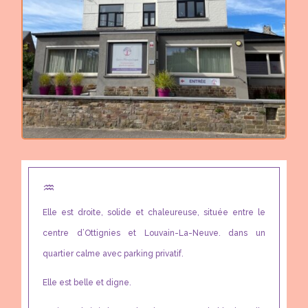
♒︎
Elle est droite, solide et chaleureuse, située entre le
centre d’Ottignies et Louvain-La-Neuve. dans un
quartier calme avec parking privatif.
Elle est belle et digne.