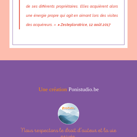
de ses différents propriétaires. Elles acquièrent alors
une énergie propre qui agit en aimant lors des visites
des acquéreurs. »
▸
Zesteploratrice, 12 août 2017
Une création
Ponistudio.be
Nous respectons le droit d’auteur et la vie
privée.