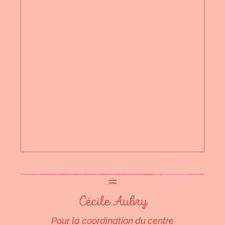
♒︎
Cécile Aubry
Pour la coordination du centre