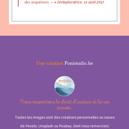
des acquéreurs. »
▸
Zesteploratrice, 12 août 2017
Une création
Ponistudio.be
Nous respectons le droit d’auteur et la vie
privée.
Toutes les images sont des créations personnelles ou issues
de Pexels, Unsplash ou Pixabay, dont nous remercions