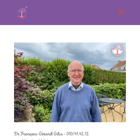
Dr François-Gérard Gilis – 010/41.42.12