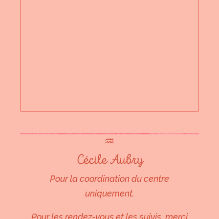
♒︎
Cécile Aubry
Pour la coordination du centre
uniquement.
Pour les rendez-vous et les suivis, merci