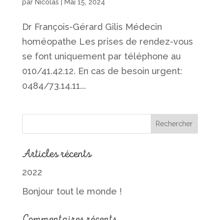
par
Nicolas
|
Mai 15, 2024
Dr François-Gérard Gilis Médecin
homéopathe Les prises de rendez-vous
se font uniquement par téléphone au
010/41.42.12. En cas de besoin urgent:
0484/73.14.11...
Articles récents
2022
Bonjour tout le monde !
Commentaires récents