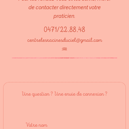
de contacter directement votre
praticien.
0471/22.88.48
centrelesracinesduciel@gmail.com
♒︎
Une question ? Une envie de connexion ?