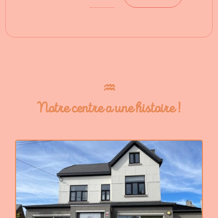
♒︎
Notre centre a une histoire !