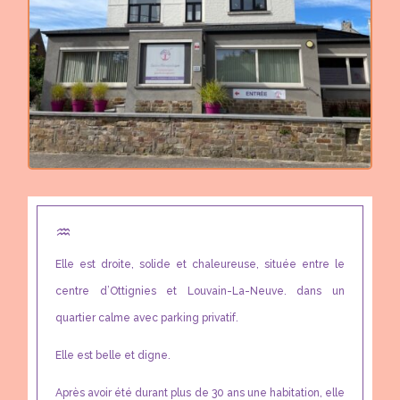
♒︎
Elle est droite, solide et chaleureuse, située entre le
centre d’Ottignies et Louvain-La-Neuve. dans un
quartier calme avec parking privatif.
Elle est belle et digne.
Après avoir été durant plus de 30 ans une habitation, elle