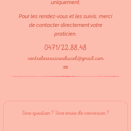
uniquement.
Pour les rendez-vous et les suivis, merci
de contacter directement votre
praticien.
0471/22.88.48
centrelesracinesduciel@gmail.com
♒︎
Une question ? Une envie de connexion ?