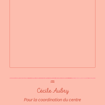
♒︎
Cécile Aubry
Pour la coordination du centre