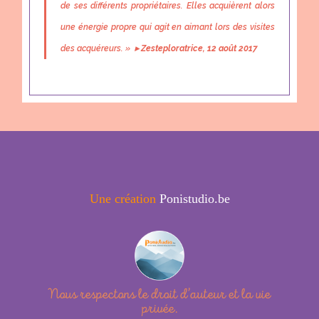
de ses différents propriétaires. Elles acquièrent alors
une énergie propre qui agit en aimant lors des visites
des acquéreurs. »
▸
Zesteploratrice, 12 août 2017
Une création
Ponistudio.be
Nous respectons le droit d’auteur et la vie
privée.