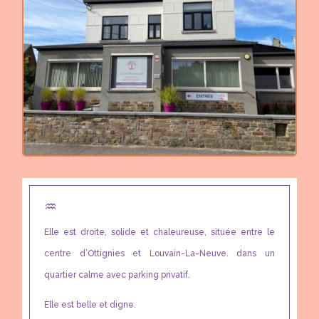
♒︎
Elle est droite, solide et chaleureuse, située entre le
centre d’Ottignies et Louvain-La-Neuve. dans un
quartier calme avec parking privatif.
Elle est belle et digne.