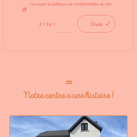
J'accepte la politique de confidentialité du site
Envoi
=
2 + 14
♒︎
Notre centre a une histoire !