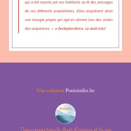
qui a été nourrie par ses habitants au fil des passages
de ses différents propriétaires. Elles acquièrent alors
une énergie propre qui agit en aimant lors des visites
des acquéreurs. »
▸
Zesteploratrice, 12 août 2017
Une création
Ponistudio.be
Nous respectons le droit d’auteur et la vie