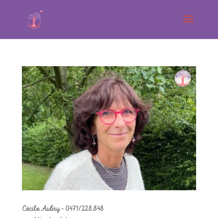
Cécile Aubry – 0471/228.848