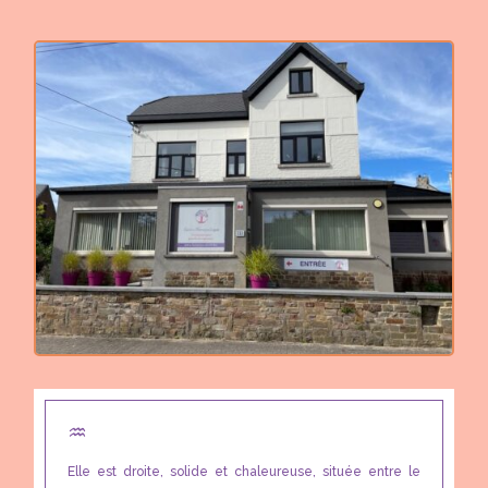
♒︎
Elle est droite, solide et chaleureuse, située entre le