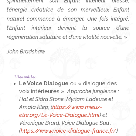
spirituellement son Enfant intérieur blessé,
l’énergie créatrice de son merveilleux Enfant
naturel commence à émerger. Une fois intégré,
l’Enfant intérieur devient la source d’une
régénération salutaire et d’une vitalité nouvelle. »
John Bradshaw
Mes outils :
Le Voice Dialogue
ou « dialogue des
voix intérieures ».
Approche jungienne :
Hal et Sidra Stone. Myriam Ladeuze et
Amala Klep; (
https://www.mieux-
etre.org/Le-Voice-Dialogue.html
) et
Véronique Brard, Voice Dialogue Sud :
(
https://www.voice-dialogue-france.fr/
)