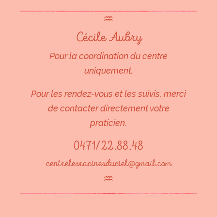
♒︎
Cécile Aubry
Pour la coordination du centre
uniquement.
Pour les rendez-vous et les suivis, merci
de contacter directement votre
praticien.
0471/22.88.48
centrelesracinesduciel@gmail.com
♒︎