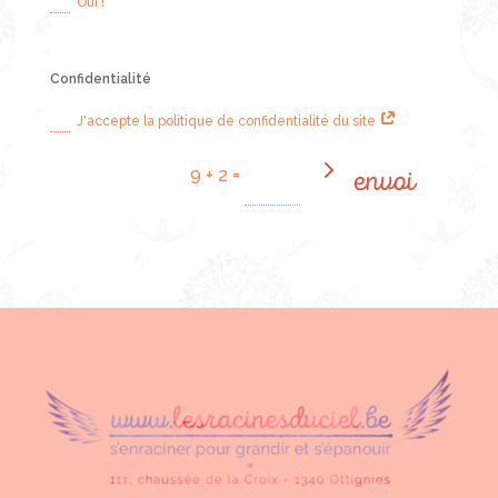
Oui !
Confidentialité
J'accepte la politique de confidentialité du site
envoi
=
9 + 2