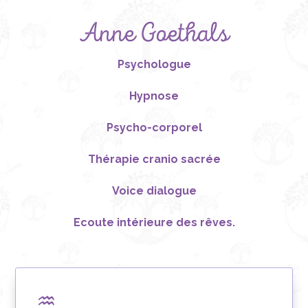
Anne Goethals
Psychologue
Hypnose
Psycho-corporel
Thérapie cranio sacrée
Voice dialogue
Ecoute intérieure des rêves.
♒︎