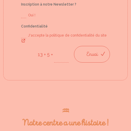
Inscription à notre Newsletter ?
Oui !
Confidentialité
J'accepte la politique de confidentialité du site
Envoi
=
13 + 5
♒︎
Notre centre a une histoire !